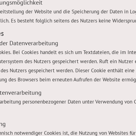
gungsmöglichkeit
eitstellung der Website und die Speicherung der Daten in Logf
lich. Es besteht folglich seitens des Nutzers keine Widerspru
es
der Datenverarbeitung
ies. Bei Cookies handelt es sich um Textdateien, die im In
ersystem des Nutzers gespeichert werden. Ruft ein Nutzer e
des Nutzers gespeichert werden. Dieser Cookie enthält eine c
erung des Browsers beim erneuten Aufrufen der Website ermögl
atenverarbeitung
arbeitung personenbezogener Daten unter Verwendung von Cooki
ung
isch notwendiger Cookies ist, die Nutzung von Websites für 