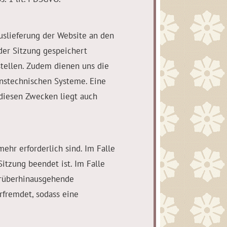
uslieferung der Website an den
der Sitzung gespeichert
ustellen. Zudem dienen uns die
onstechnischen Systeme. Eine
diesen Zwecken liegt auch
ehr erforderlich sind. Im Falle
Sitzung beendet ist. Im Falle
darüberhinausgehende
rfremdet, sodass eine