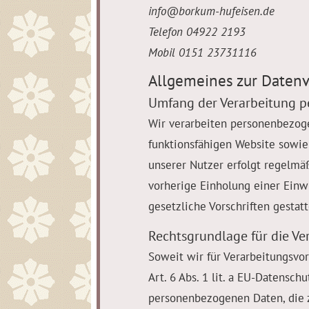
info@borkum-hufeisen.de
Telefon 04922 2193
Mobil 0151 23731116
Allgemeines zur Datenv
Umfang der Verarbeitung 
Wir verarbeiten personenbezoge
funktionsfähigen Website sowie
unserer Nutzer erfolgt regelmäß
vorherige Einholung einer Einw
gesetzliche Vorschriften gestatte
Rechtsgrundlage für die V
Soweit wir für Verarbeitungsvo
Art. 6 Abs. 1 lit. a EU-Datensc
personenbezogenen Daten, die zu