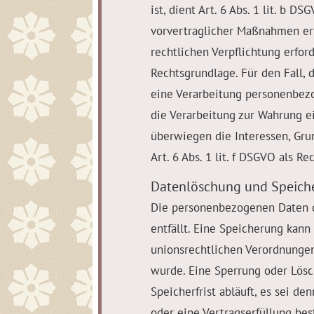
ist, dient Art. 6 Abs. 1 lit. b 
vorvertraglicher Maßnahmen erf
rechtlichen Verpflichtung erford
Rechtsgrundlage. Für den Fall, 
eine Verarbeitung personenbezog
die Verarbeitung zur Wahrung e
überwiegen die Interessen, Grun
Art. 6 Abs. 1 lit. f DSGVO als R
Datenlöschung und Speich
Die personenbezogenen Daten d
entfällt. Eine Speicherung kan
unionsrechtlichen Verordnungen
wurde. Eine Sperrung oder Lös
Speicherfrist abläuft, es sei de
oder eine Vertragserfüllung bes