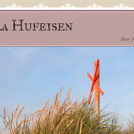
la Hufeisen
Ihre 