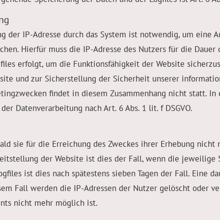
ung
 der IP-Adresse durch das System ist notwendig, um eine A
chen. Hierfür muss die IP-Adresse des Nutzers für die Dauer 
files erfolgt, um die Funktionsfähigkeit der Website sicherz
ite und zur Sicherstellung der Sicherheit unserer informati
tingzwecken findet in diesem Zusammenhang nicht statt. In 
der Datenverarbeitung nach Art. 6 Abs. 1 lit. f DSGVO.
ld sie für die Erreichung des Zweckes ihrer Erhebung nicht m
itstellung der Website ist dies der Fall, wenn die jeweilige 
gfiles ist dies nach spätestens sieben Tagen der Fall. Eine 
esem Fall werden die IP-Adressen der Nutzer gelöscht oder ve
nts nicht mehr möglich ist.