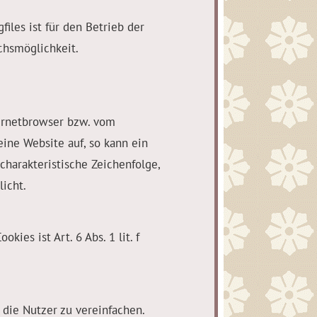
iles ist für den Betrieb der
chsmöglichkeit.
ternetbrowser bzw. vom
ine Website auf, so kann ein
harakteristische Zeichenfolge,
icht.
es ist Art. 6 Abs. 1 lit. f
die Nutzer zu vereinfachen.