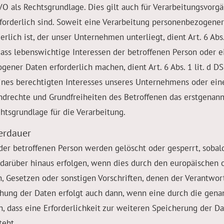
DSGVO als Rechtsgrundlage. Dies gilt auch für Verarbeitungsvor
orderlich sind. Soweit eine Verarbeitung personenbezogener 
erlich ist, der unser Unternehmen unterliegt, dient Art. 6 Abs.
dass lebenswichtige Interessen der betroffenen Person oder 
ener Daten erforderlich machen, dient Art. 6 Abs. 1 lit. d D
ines berechtigten Interesses unseres Unternehmens oder eine
drechte und Grundfreiheiten des Betroffenen das erstgenannt
echtsgrundlage für die Verarbeitung.
erdauer
er betroffenen Person werden gelöscht oder gesperrt, sobal
n darüber hinaus erfolgen, wenn dies durch den europäischen 
, Gesetzen oder sonstigen Vorschriften, denen der Verantwort
chung der Daten erfolgt auch dann, wenn eine durch die gen
nn, dass eine Erforderlichkeit zur weiteren Speicherung der D
teht.