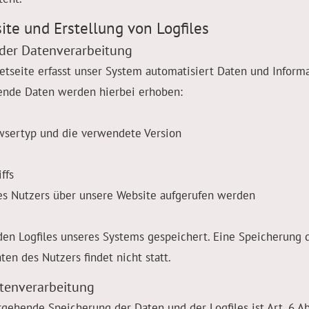
ite und Erstellung von Logfiles
der Datenverarbeitung
netseite erfasst unser System automatisiert Daten und Info
gende Daten werden hierbei erhoben:
wsertyp und die verwendete Version
ffs
es Nutzers über unsere Website aufgerufen werden
den Logfiles unseres Systems gespeichert. Eine Speicherung
n des Nutzers findet nicht statt.
atenverarbeitung
gehende Speicherung der Daten und der Logfiles ist Art. 6 Abs