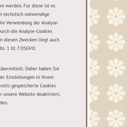
n werden. Für diese ist es
ch technisch notwendige
Die Verwendung der Analyse-
Durch die Analyse-Cookies
In diesen Zwecken liegt auch
s. 1 lit. f DSGVO.
übermittelt. Daher haben Sie
er Einstellungen in Ihrem
reits gespeicherte Cookies
r unsere Website deaktiviert,
den.