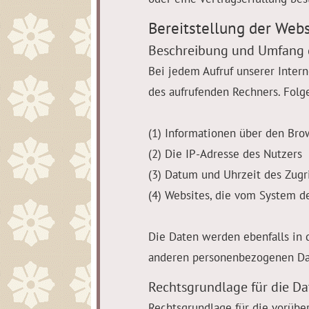
Bereitstellung der Webs
Beschreibung und Umfang 
Bei jedem Aufruf unserer Inter
des aufrufenden Rechners. Fol
(1) Informationen über den Bro
(2) Die IP-Adresse des Nutzers
(3) Datum und Uhrzeit des Zugri
(4) Websites, die vom System d
Die Daten werden ebenfalls in 
anderen personenbezogenen Date
Rechtsgrundlage für die D
Rechtsgrundlage für die vorüber