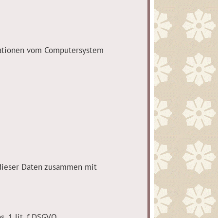
rmationen vom Computersystem
 dieser Daten zusammen mit
. 1 lit. f DSGVO.