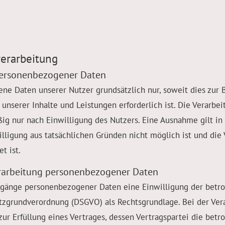
erarbeitung
personenbezogener Daten
ne Daten unserer Nutzer grundsätzlich nur, soweit dies zur B
 unserer Inhalte und Leistungen erforderlich ist. Die Verarb
ig nur nach Einwilligung des Nutzers. Eine Ausnahme gilt in 
illigung aus tatsächlichen Gründen nicht möglich ist und die
t ist.
erarbeitung personenbezogener Daten
rgänge personenbezogener Daten eine Einwilligung der betro
hutzgrundverordnung (DSGVO) als Rechtsgrundlage. Bei der Ver
r Erfüllung eines Vertrages, dessen Vertragspartei die betrof