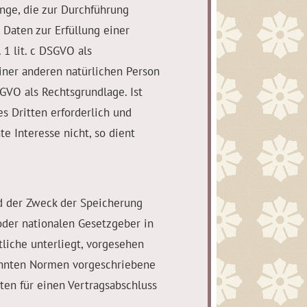
gänge, die zur Durchführung
Daten zur Erfüllung einer
 1 lit. c DSGVO als
einer anderen natürlichen Person
SGVO als Rechtsgrundlage. Ist
s Dritten erforderlich und
e Interesse nicht, so dient
d der Zweck der Speicherung
oder nationalen Gesetzgeber in
liche unterliegt, vorgesehen
annten Normen vorgeschriebene
aten für einen Vertragsabschluss