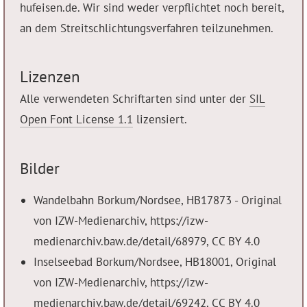
hufeisen.de. Wir sind weder verpflichtet noch bereit,
an dem Streitschlichtungsverfahren teilzunehmen.
Lizenzen
Alle verwendeten Schriftarten sind unter der
SIL
Open Font License 1.1
lizensiert.
Bilder
Wandelbahn Borkum/Nordsee, HB17873 - Original
von IZW-Medienarchiv, https://izw-
medienarchiv.baw.de/detail/68979, CC BY 4.0
Inselseebad Borkum/Nordsee, HB18001, Original
von IZW-Medienarchiv, https://izw-
medienarchiv.baw.de/detail/69242, CC BY 4.0