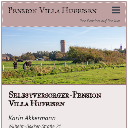
Pension Villa Hufeisen
Ihre Pension auf Borkum
Selbstversorger-Pension
Villa Hufeisen
Karin Akkermann
Wilhelm-Bakker-Straße 21